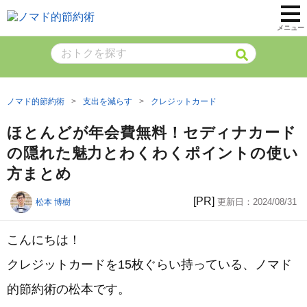
メニュー
ノマド的節約術
支出を減らす
クレジットカード
ほとんどが年会費無料！セディナカード
の隠れた魅力とわくわくポイントの使い
方まとめ
[PR]
更新日：
2024/08/31
松本 博樹
こんにちは！
クレジットカードを15枚ぐらい持っている、ノマド
的節約術の松本です。