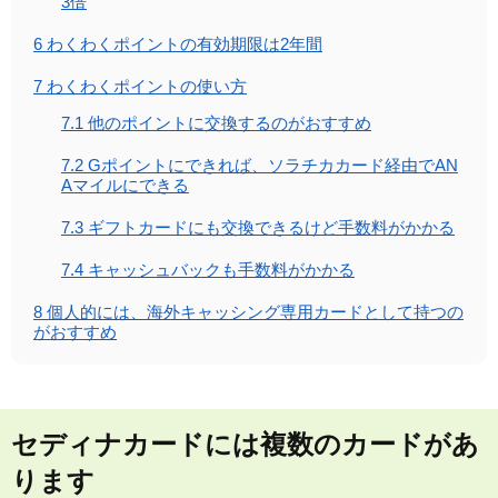
3倍
6
わくわくポイントの有効期限は2年間
7
わくわくポイントの使い方
7.1
他のポイントに交換するのがおすすめ
7.2
Gポイントにできれば、ソラチカカード経由でAN
Aマイルにできる
7.3
ギフトカードにも交換できるけど手数料がかかる
7.4
キャッシュバックも手数料がかかる
8
個人的には、海外キャッシング専用カードとして持つの
がおすすめ
セディナカードには複数のカードがあ
ります