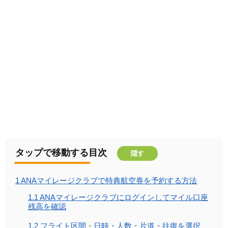
タップで移動する目次
隠す
1
ANAマイレージクラブで特典航空券を予約する方法
1.1
ANAマイレージクラブにログインしてマイル口座
残高を確認
1.2
フライト区間・日時・人数・片道・往復を選択