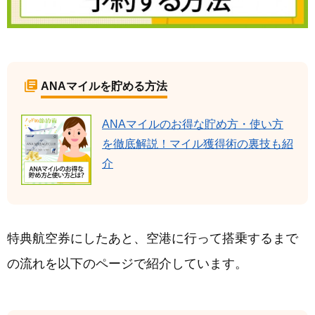
ANAマイルを貯める方法
ANAマイルのお得な貯め方・使い方
を徹底解説！マイル獲得術の裏技も紹
介
特典航空券にしたあと、空港に行って搭乗するまで
の流れを以下のページで紹介しています。