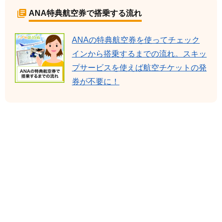
ANA特典航空券で搭乗する流れ
ANAの特典航空券を使ってチェック
インから搭乗するまでの流れ。スキッ
プサービスを使えば航空チケットの発
券が不要に！