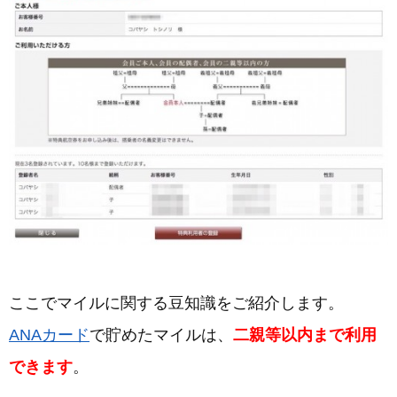
ここでマイルに関する豆知識をご紹介します。
ANAカード
で貯めたマイルは、
二親等以内まで利用
できます
。