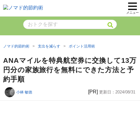
メニュー
ノマド的節約術
支出を減らす
ポイント活用術
ANAマイルを特典航空券に交換して13万
円分の家族旅行を無料にできた方法と予
約手順
[PR]
更新日：
2024/08/31
小林 敏徳