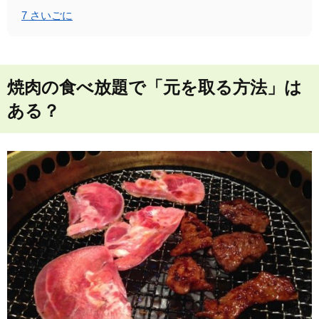
7
さいごに
焼肉の食べ放題で「元を取る方法」は
ある？