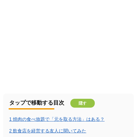
タップで移動する目次
隠す
1
焼肉の食べ放題で「元を取る方法」はある？
2
飲食店を経営する友人に聞いてみた