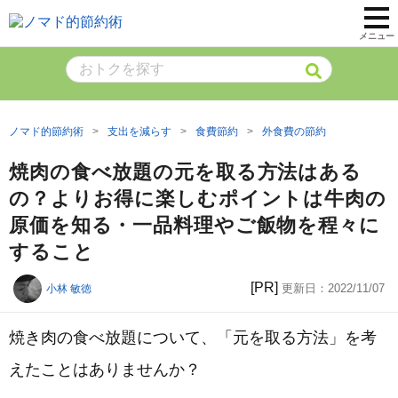
メニュー
ノマド的節約術
支出を減らす
食費節約
外食費の節約
焼肉の食べ放題の元を取る方法はある
の？よりお得に楽しむポイントは牛肉の
原価を知る・一品料理やご飯物を程々に
すること
[PR]
更新日：
2022/11/07
小林 敏徳
焼き肉の食べ放題について、「元を取る方法」を考
えたことはありませんか？