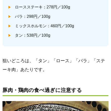
ロースステーキ：278円／100g
バラ：298円／100g
ミックスホルモン：460円／100g
タン：538円／100g
狙いどころは、「タン」「ロース」「バラ」「ステ
ーキ肉」あたりです。
豚肉・鶏肉の食べ過ぎに注意する