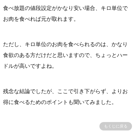
食べ放題の値段設定がかなり安い場合、キロ単位で
お肉を食べれば元が取れます。
ただし、キロ単位のお肉を食べられるのは、かなり
食欲のある方だけだと思いますので、ちょっとハー
ドルが高いですよね。
残念な結論でしたが、ここで引き下がらず、よりお
得に食べるためのポイントも聞いてみました。
もくじに戻る