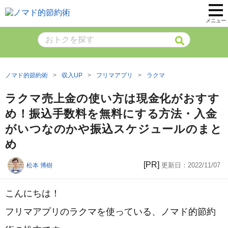
メニュー
ノマド的節約術
収入UP
フリマアプリ
ラクマ
ラクマ売上金の使い方は現金化がおすす
め！振込手数料を無料にする方法・入金
がいつなのかや振込スケジュールのまと
め
[PR]
更新日：
2022/11/07
松本 博樹
こんにちは！
フリマアプリのラクマを使っている、ノマド的節約