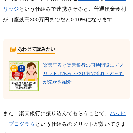
リッジ
という仕組みで連携させると、普通預金金利
が口座残高300万円までだと0.10%になります。
あわせて読みたい
楽天証券と楽天銀行の同時開設にデメ
リットはある？やり方の流れ・どっち
が先かを紹介
また、楽天銀行に振り込んでもらうことで、
ハッピ
ープログラム
という仕組みのメリットが効いてきま