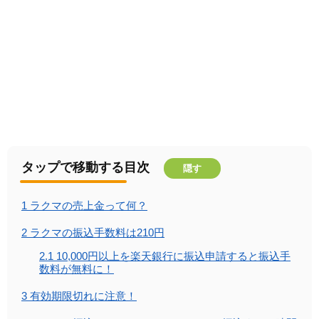
タップで移動する目次
隠す
1
ラクマの売上金って何？
2
ラクマの振込手数料は210円
2.1
10,000円以上を楽天銀行に振込申請すると振込手
数料が無料に！
3
有効期限切れに注意！