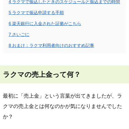
4
ラクマで振込したときのスケジュールと振込までの時間
5
ラクマで振込申請する手順
6
楽天銀行に入金された証拠がこちら
7
さいごに
8
おまけ：ラクマ利用者向けのおすすめ記事
ラクマの売上金って何？
最初に「売上金」という言葉が出てきましたが、ラ
クマの売上金とは何なのかが気になりませんでした
か？