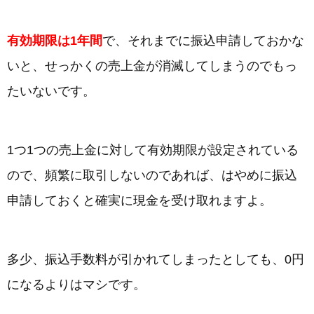
有効期限は1年間
で、それまでに振込申請しておかな
いと、せっかくの売上金が消滅してしまうのでもっ
たいないです。
1つ1つの売上金に対して有効期限が設定されている
ので、頻繁に取引しないのであれば、はやめに振込
申請しておくと確実に現金を受け取れますよ。
多少、振込手数料が引かれてしまったとしても、0円
になるよりはマシです。