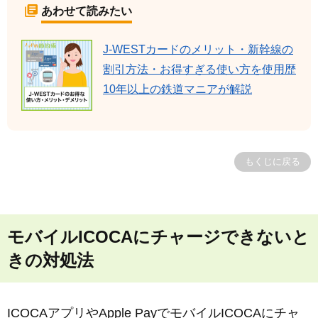
あわせて読みたい
J-WESTカードのメリット・新幹線の
割引方法・お得すぎる使い方を使用歴
10年以上の鉄道マニアが解説
もくじに戻る
モバイルICOCAにチャージできないと
きの対処法
ICOCAアプリやApple PayでモバイルICOCAにチャ