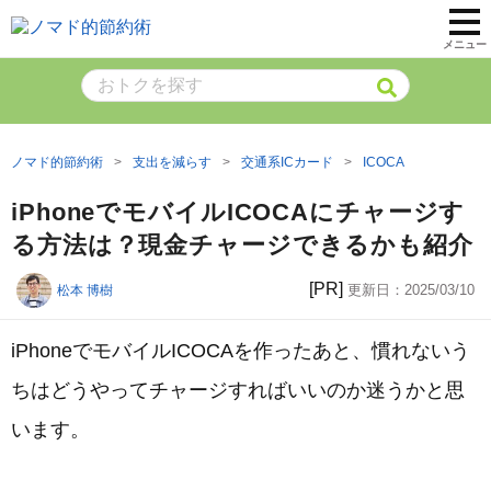
メニュー
ノマド的節約術
支出を減らす
交通系ICカード
ICOCA
iPhoneでモバイルICOCAにチャージす
る方法は？現金チャージできるかも紹介
[PR]
更新日：
2025/03/10
松本 博樹
iPhoneでモバイルICOCAを作ったあと、慣れないう
ちはどうやってチャージすればいいのか迷うかと思
います。