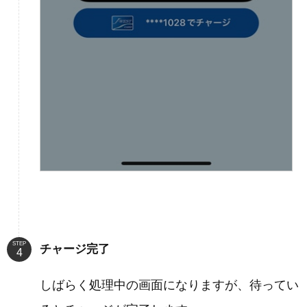
STEP
チャージ完了
しばらく処理中の画面になりますが、待ってい