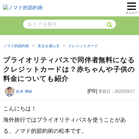
メニュー
ノマド的節約術
支出を減らす
クレジットカード
プライオリティパスで同伴者無料になる
クレジットカードは？赤ちゃんや子供の
料金についても紹介
[PR]
更新日：
2025/03/17
松本 博樹
こんにちは！
海外旅行ではプライオリティパスを使うことがあ
る、ノマド的節約術の松本です。