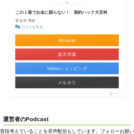
この１冊でお金に困らない！ 節約ハック大百科
著:松本 博樹
口コミを見る
Amazon
楽天市場
Yahooショッピング
メルカリ
ポチップ
運営者のPodcast
普段考えていることを音声配信もしています。フォローお願い