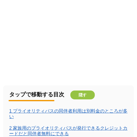
タップで移動する目次
隠す
1
プライオリティパスの同伴者利用は別料金のところが多
い
2
家族用のプライオリティパスが発行できるクレジットカ
ードだと同伴者無料にできる