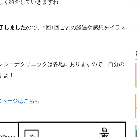
しく紹介していきますね。
了しました
ので、1回1回ごとの経過や感想をイラス
レジーナクリニックは各地にありますので、自分の
すよ！
式ページはこちら