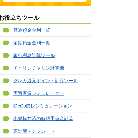
お役立ちツール
普通預金金利一覧
定期預金金利一覧
銀行利息計算ツール
チャリンチャリン計算機
クレカ還元ポイント計算ツール
実質家賃シミュレーター
iDeCo節税シミュレーション
小規模共済の解約手当金計算
家計簿テンプレート