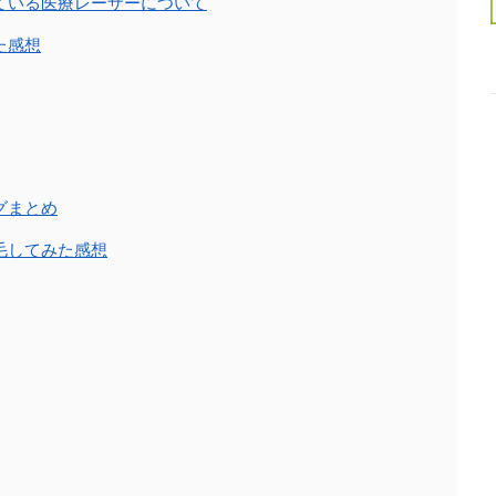
ている医療レーザーについて
た感想
グまとめ
毛してみた感想