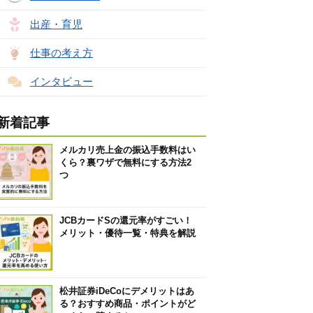
出産・育児
仕事の考え方
インタビュー
新着記事
メルカリ売上金の振込手数料はい
くら？裏ワザで無料にする方法2
つ
JCBカードSの還元率がすごい！
メリット・優待一覧・特典を解説
松井証券iDeCoにデメリットはあ
る？おすすめ商品・ポイントがど