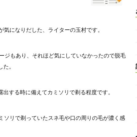
毛が気になりだした、ライターの玉村です。
メージもあり、それほど気にしていなかったので脱毛
した。
露出する時に備えてカミソリで剃る程度です。
カミソリで剃っていたスネ毛や口の周りの毛が濃く感