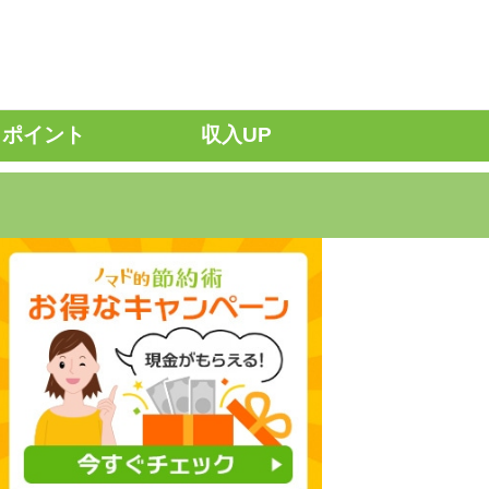
ポイント
収入UP