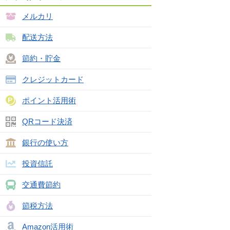
メルカリ
配送方法
節約・貯金
クレジットカード
ポイント活用術
QRコード決済
銀行の使い方
投資信託
交通費節約
節税方法
Amazon活用術