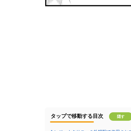
タップで移動する目次
隠す