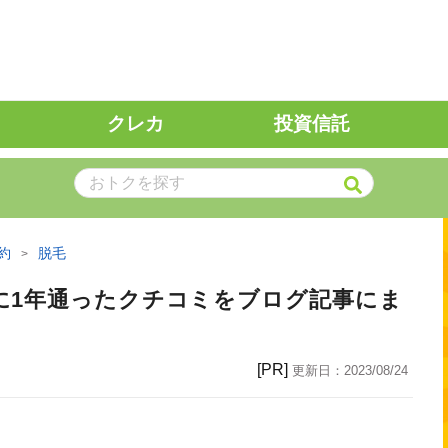
クレカ
投資信託
約
脱毛
に1年通ったクチコミをブログ記事にま
[PR]
更新日：
2023/08/24