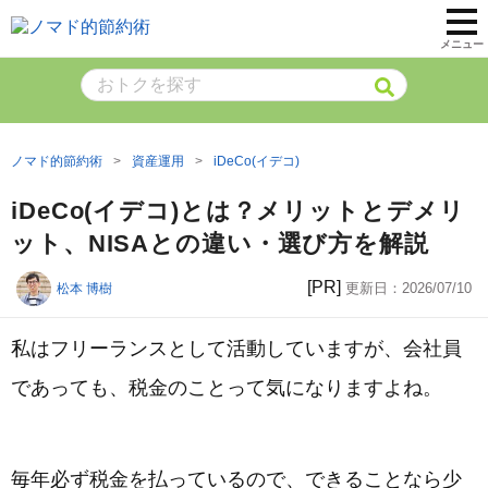
メニュー
ノマド的節約術
資産運用
iDeCo(イデコ)
iDeCo(イデコ)とは？メリットとデメリ
ット、NISAとの違い・選び方を解説
[PR]
更新日：
2026/07/10
松本 博樹
私はフリーランスとして活動していますが、会社員
であっても、税金のことって気になりますよね。
毎年必ず税金を払っているので、できることなら少