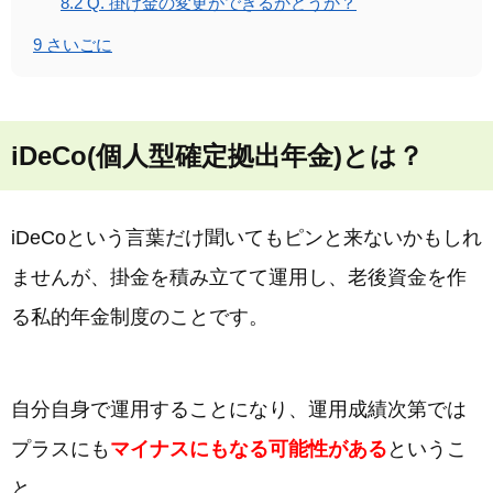
8.2
Q. 掛け金の変更ができるかどうか？
9
さいごに
iDeCo(個人型確定拠出年金)とは？
iDeCoという言葉だけ聞いてもピンと来ないかもしれ
ませんが、掛金を積み立てて運用し、老後資金を作
る私的年金制度のことです。
自分自身で運用することになり、運用成績次第では
プラスにも
マイナスにもなる可能性がある
というこ
と。