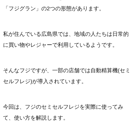
「フジグラン」の2つの形態があります。
私が住んでいる広島県では、地域の人たちは日常的
に買い物やレジャーで利用しているようです。
そんなフジですが、一部の店舗では自動精算機(セミ
セルフレジ)が導入されています。
今回は、フジのセミセルフレジを実際に使ってみ
て、使い方を解説します。