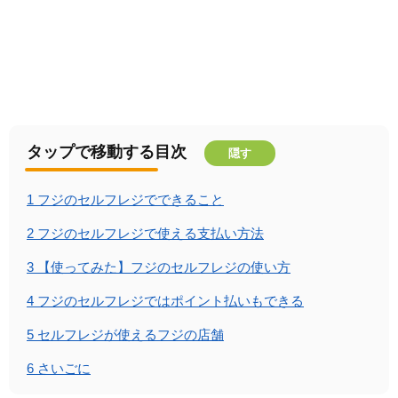
タップで移動する目次
隠す
1
フジのセルフレジでできること
2
フジのセルフレジで使える支払い方法
3
【使ってみた】フジのセルフレジの使い方
4
フジのセルフレジではポイント払いもできる
5
セルフレジが使えるフジの店舗
6
さいごに