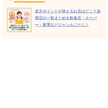
楽天ポイントが使えるお店はどこ？加
盟店の一覧まとめを飲食店・スーパ
ー・家電などジャンルごとに！