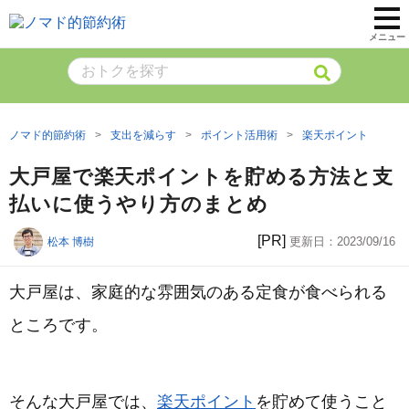
メニュー
ノマド的節約術
支出を減らす
ポイント活用術
楽天ポイント
大戸屋で楽天ポイントを貯める方法と支
払いに使うやり方のまとめ
[PR]
更新日：
2023/09/16
松本 博樹
大戸屋は、家庭的な雰囲気のある定食が食べられる
ところです。
そんな大戸屋では、
楽天ポイント
を貯めて使うこと