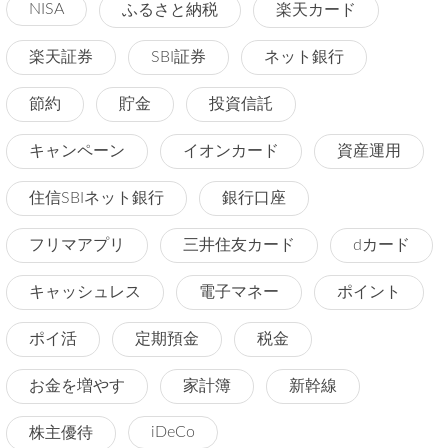
NISA
ふるさと納税
楽天カード
楽天証券
SBI証券
ネット銀行
節約
貯金
投資信託
キャンペーン
イオンカード
資産運用
住信SBIネット銀行
銀行口座
フリマアプリ
三井住友カード
dカード
キャッシュレス
電子マネー
ポイント
ポイ活
定期預金
税金
お金を増やす
家計簿
新幹線
iDeCo
株主優待