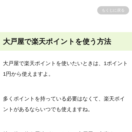
もくじに戻る
大戸屋で楽天ポイントを使う方法
大戸屋で楽天ポイントを使いたいときは、1ポイント
1円から使えますよ。
多くポイントを持っている必要はなくて、楽天ポイ
ントがあるならいつでも使えますね。