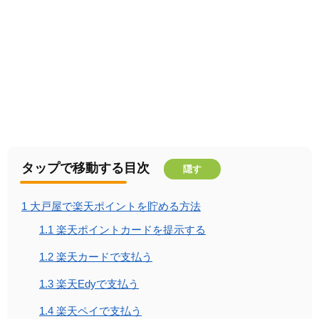
タップで移動する目次
隠す
1
大戸屋で楽天ポイントを貯める方法
1.1
楽天ポイントカードを提示する
1.2
楽天カードで支払う
1.3
楽天Edyで支払う
1.4
楽天ペイで支払う