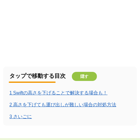
タップで移動する目次
隠す
1
Swiftの高さを下げることで解決する場合も！
2
高さを下げても運び出しが難しい場合の対処方法
3
さいごに