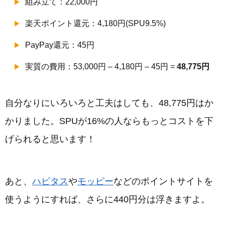
組み立て：22,000円
楽天ポイント還元：4,180円(SPU9.5%)
PayPay還元：45円
実質の費用：53,000円 – 4,180円 – 45円 =
48,775円
自分なりにいろいろと工夫はしても、48,775円はか
かりました。SPUが16%の人ならもっとコストを下
げられると思います！
あと、
ハピタス
や
モッピー
などのポイントサイトを
使うようにすれば、さらに440円分は浮きますよ。