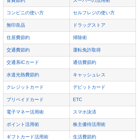
食費節約
スーパーの活用術
コンビニの使い方
セルフレジの使い方
無印良品
ドラッグストア
住居費節約
掃除術
交通費節約
運転免許取得
交通系ICカード
通信費節約
水道光熱費節約
キャッシュレス
クレジットカード
デビットカード
プリペイドカード
ETC
電子マネー活用術
スマホ決済
ポイント活用術
株主優待活用術
ギフトカード活用術
生活費節約