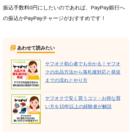
振込手数料0円にしたいのであれば、PayPay銀行へ
の振込かPayPayチャージがおすすめです！
あわせて読みたい
ヤフオク初心者でも分かる！ヤフオ
クの出品方法から落札後対応と発送
までの流れとやり方
ヤフオクで安く買うコツ・お得な買
い方を10年以上の経験者が解説