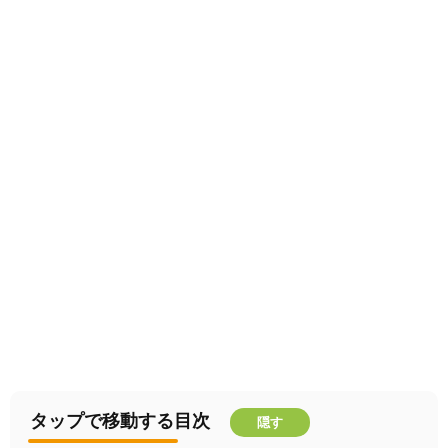
タップで移動する目次
隠す