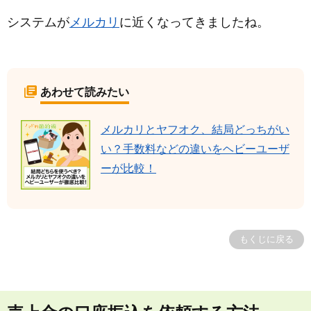
システムが
メルカリ
に近くなってきましたね。
あわせて読みたい
メルカリとヤフオク、結局どっちがい
い？手数料などの違いをヘビーユーザ
ーが比較！
もくじに戻る