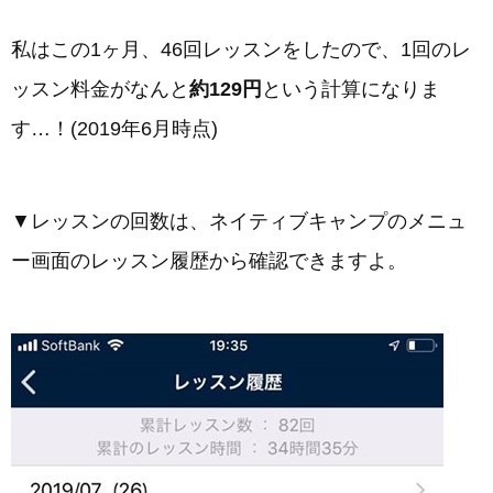
私はこの1ヶ月、46回レッスンをしたので、1回のレ
ッスン料金がなんと
約129円
という計算になりま
す…！(2019年6月時点)
▼レッスンの回数は、ネイティブキャンプのメニュ
ー画面のレッスン履歴から確認できますよ。