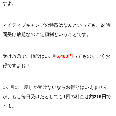
すよ。
ネイティブキャンプの特徴はなんといっても、24時
間受け放題なのに定額制ということです。
受け放題で、値段は1ヶ月
6,480円
ってものすごくお
得ですよね！
1ヶ月に一度しか受けないならお得とはいえません
が、もし毎日受けたとしても1回の料金は
約216円
で
すよ。