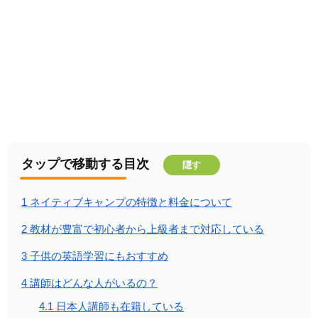
タップで移動する目次
隠す
1
ネイティブキャンプの特徴と料金について
2
教材が豊富で初心者から上級者まで対応している
3
子供の英語学習にもおすすめ
4
講師はどんな人がいるの？
4.1
日本人講師も在籍している