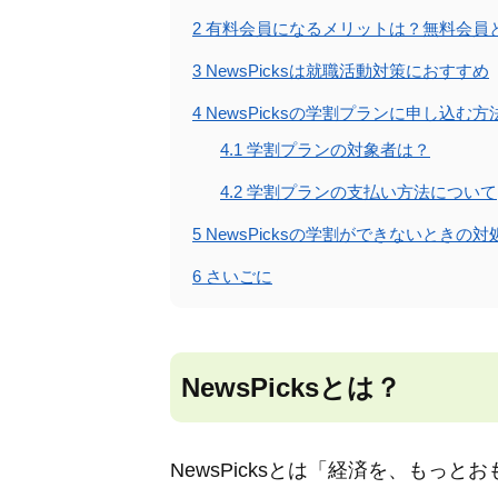
2
有料会員になるメリットは？無料会員
3
NewsPicksは就職活動対策におすすめ
4
NewsPicksの学割プランに申し込む方
4.1
学割プランの対象者は？
4.2
学割プランの支払い方法について
5
NewsPicksの学割ができないときの対
6
さいごに
NewsPicksとは？
NewsPicksとは「経済を、もっ