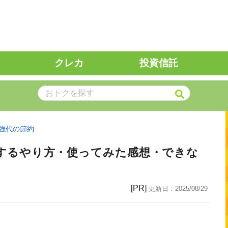
クレカ
投資信託
強代の節約
込みするやり方・使ってみた感想・できな
[PR]
更新日：
2025/08/29