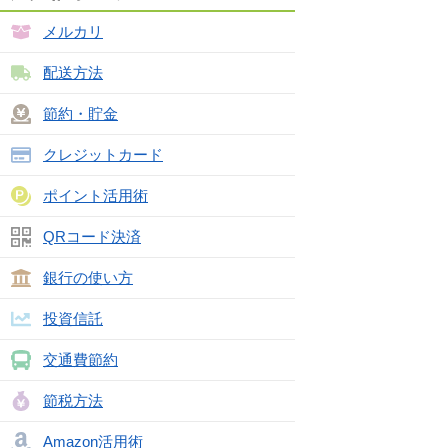
メルカリ
配送方法
節約・貯金
クレジットカード
ポイント活用術
QRコード決済
銀行の使い方
投資信託
交通費節約
節税方法
Amazon活用術