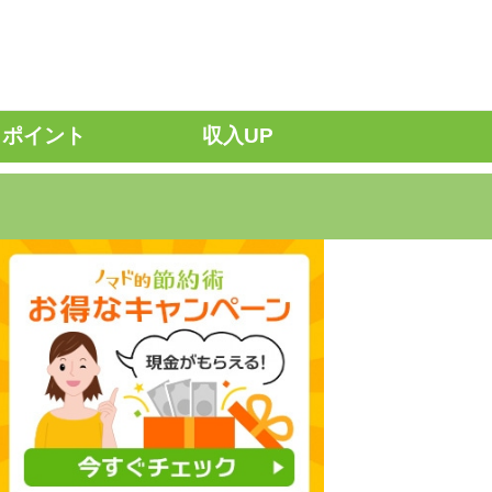
ポイント
収入UP