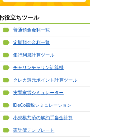
お役立ちツール
普通預金金利一覧
定期預金金利一覧
銀行利息計算ツール
チャリンチャリン計算機
クレカ還元ポイント計算ツール
実質家賃シミュレーター
iDeCo節税シミュレーション
小規模共済の解約手当金計算
家計簿テンプレート