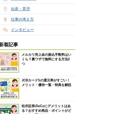
出産・育児
仕事の考え方
インタビュー
新着記事
メルカリ売上金の振込手数料はい
くら？裏ワザで無料にする方法2
つ
JCBカードSの還元率がすごい！
メリット・優待一覧・特典を解説
松井証券iDeCoにデメリットはあ
る？おすすめ商品・ポイントがど