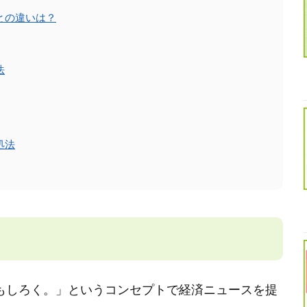
との違いは？
法
処法
とおもしろく。」というコンセプトで経済ニュースを提