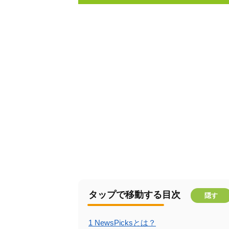
タップで移動する目次
隠す
1
NewsPicksとは？