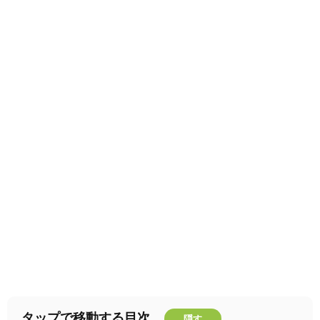
タップで移動する目次
隠す