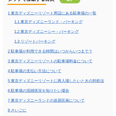
1
東京ディズニーリゾート周辺にある駐車場の一覧
1.1
東京ディズニーランド・パーキング
1.2
東京ディズニーシー・パーキング
1.3
リゾートパーキング
2
駐車場が利用できる時間はいつからいつまで？
3
東京ディズニーリゾートの駐車場料金について
4
駐車場の支払い方法について
5
東京ディズニーリゾートに再入場したいときの対処法
6
駐車場の混雑状況を知りたい場合
7
東京ディズニーランドの送迎区画について
8
さいごに