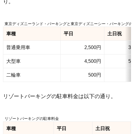
り。
東京ディズニーランド・パーキングと東京ディズニーシー・パーキングの
車種
平日
土日祝
普通乗用車
2,500円
3,
大型車
4,500円
5,
二輪車
500円
リゾートパーキングの駐車料金は以下の通り。
リゾートパーキングの駐車料金
車種
平日
土日祝