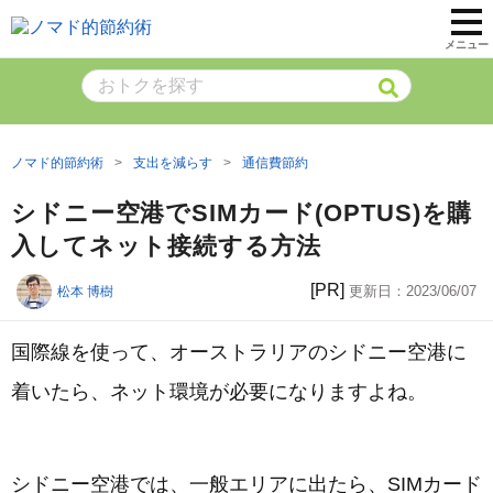
メニュー
ノマド的節約術
支出を減らす
通信費節約
シドニー空港でSIMカード(OPTUS)を購
入してネット接続する方法
[PR]
更新日：
2023/06/07
松本 博樹
国際線を使って、オーストラリアのシドニー空港に
着いたら、ネット環境が必要になりますよね。
シドニー空港では、一般エリアに出たら、SIMカード