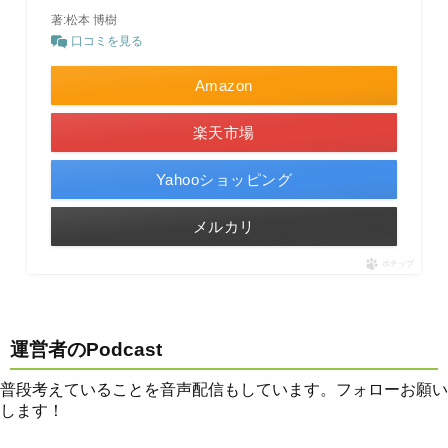
著:松本 博樹
口コミを見る
Amazon
楽天市場
Yahooショッピング
メルカリ
ポチップ
運営者のPodcast
普段考えていることを音声配信もしています。フォローお願い
します！