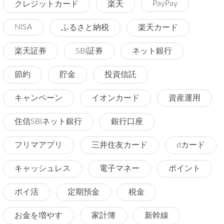
PayPay
クレジットカード
楽天
NISA
ふるさと納税
楽天カード
楽天証券
SBI証券
ネット銀行
節約
貯金
投資信託
キャンペーン
イオンカード
資産運用
住信SBIネット銀行
銀行口座
フリマアプリ
三井住友カード
dカード
キャッシュレス
電子マネー
ポイント
ポイ活
定期預金
税金
お金を増やす
家計簿
新幹線