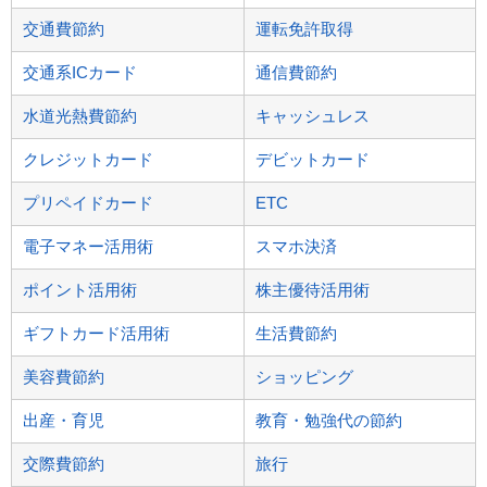
交通費節約
運転免許取得
交通系ICカード
通信費節約
水道光熱費節約
キャッシュレス
クレジットカード
デビットカード
プリペイドカード
ETC
電子マネー活用術
スマホ決済
ポイント活用術
株主優待活用術
ギフトカード活用術
生活費節約
美容費節約
ショッピング
出産・育児
教育・勉強代の節約
交際費節約
旅行