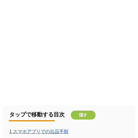
タップで移動する目次
隠す
1
スマホアプリでの出品手順