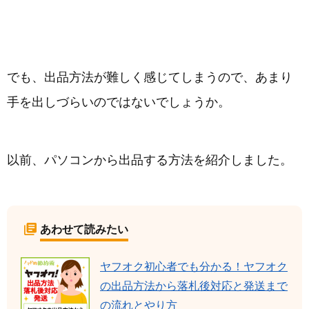
でも、出品方法が難しく感じてしまうので、あまり
手を出しづらいのではないでしょうか。
以前、パソコンから出品する方法を紹介しました。
あわせて読みたい
ヤフオク初心者でも分かる！ヤフオク
の出品方法から落札後対応と発送まで
の流れとやり方