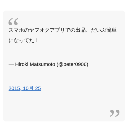
スマホのヤフオクアプリでの出品、だいぶ簡単
になってた！
— Hiroki Matsumoto (@peter0906)
2015, 10月 25