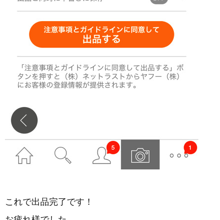
これで出品完了です！
お疲れ様でした。