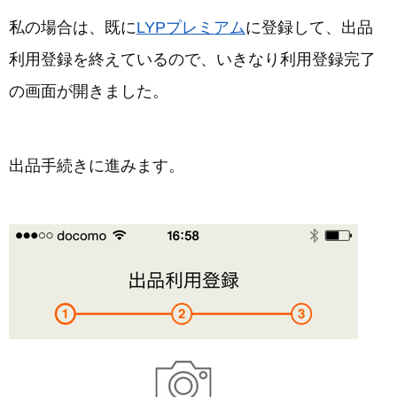
私の場合は、既に
LYPプレミアム
に登録して、出品
利用登録を終えているので、いきなり利用登録完了
の画面が開きました。
出品手続きに進みます。