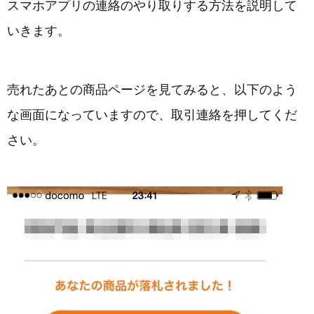
スマホアプリの連絡のやり取りする方法を説明して
いきます。
売れたあとの商品ページを見てみると、以下のよう
な画面になっていますので、取引連絡を押してくだ
さい。