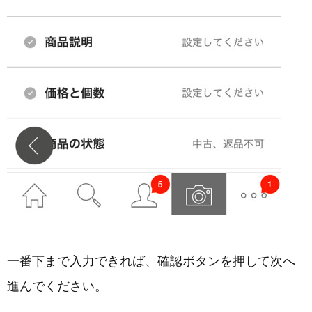
一番下まで入力できれば、確認ボタンを押して次へ
進んでください。