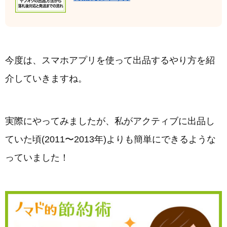
今度は、スマホアプリを使って出品するやり方を紹
介していきますね。
実際にやってみましたが、私がアクティブに出品し
ていた頃(2011〜2013年)よりも簡単にできるような
っていました！