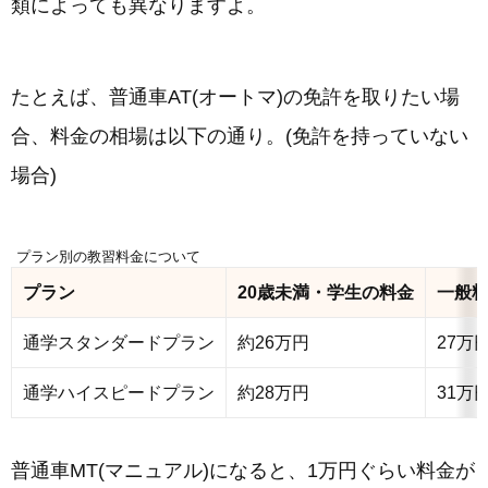
類によっても異なりますよ。
たとえば、普通車AT(オートマ)の免許を取りたい場
合、料金の相場は以下の通り。(免許を持っていない
場合)
プラン別の教習料金について
プラン
20歳未満・学生の料金
一般
通学スタンダードプラン
約26万円
27万
通学ハイスピードプラン
約28万円
31万
普通車MT(マニュアル)になると、1万円ぐらい料金が