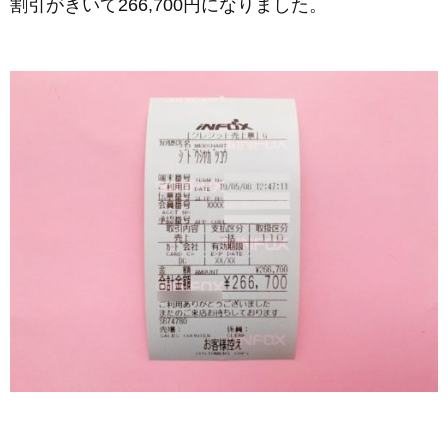
割引がきいて266,700円になりました。