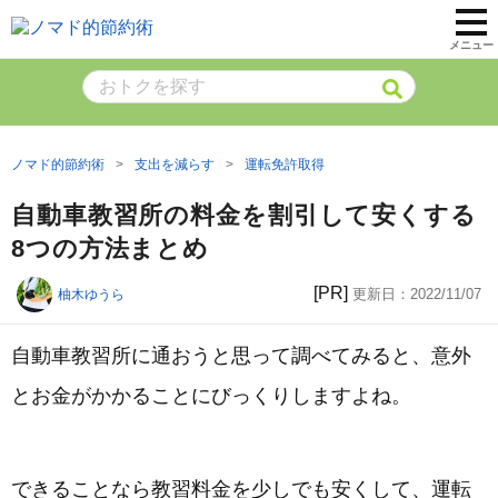
メニュー
ノマド的節約術
支出を減らす
運転免許取得
自動車教習所の料金を割引して安くする
8つの方法まとめ
[PR]
更新日：
2022/11/07
柚木ゆうら
自動車教習所に通おうと思って調べてみると、意外
とお金がかかることにびっくりしますよね。
できることなら教習料金を少しでも安くして、運転