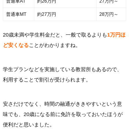
普通車AT
約26万円
27万円～
普通車MT
約27万円
28万円～
20歳未満や学生料金だと、一般で取るよりも
1万円ほ
ど安くなる
ことがわかりますね。
学生プランなどを実施している教習所もあるので、
利用することで割引が受けられます。
安さだけでなく、時間の融通がききやすいという意
味でも、20歳になる前に免許を取っておいたほうが
便利だと思いました。