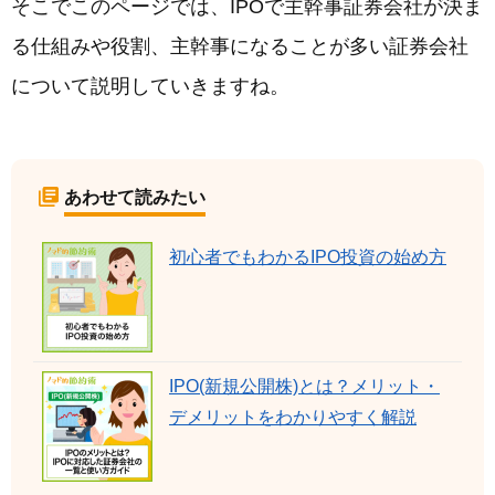
そこでこのページでは、IPOで主幹事証券会社が決ま
る仕組みや役割、主幹事になることが多い証券会社
について説明していきますね。
あわせて読みたい
初心者でもわかるIPO投資の始め方
IPO(新規公開株)とは？メリット・
デメリットをわかりやすく解説