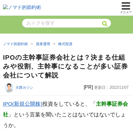
メニュー
ノマド的節約術
資産運用
株式投資
IPOの主幹事証券会社とは？決まる仕組
みや役割、主幹事になることが多い証券
会社について解説
[PR]
更新日：
2022/11/07
大西カツシ
IPO(新規公開株)
投資をしていると、「
主幹事証券会
社
」という言葉を聞いたことはないではないでしょ
うか。