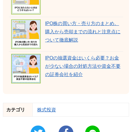
IPO株の買い方・売り方のまとめ。
購入から売却までの流れと注意点に
ついて徹底解説
IPOの抽選資金はいくら必要？お金
が少ない場合の対処方法や資金不要
の証券会社を紹介
カテゴリ
株式投資