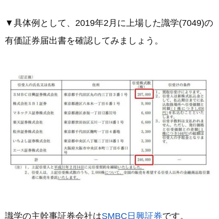
▼具体例として、2019年2月に上場した識学(7049)の
有価証券届出書を確認してみましょう。
識学の主幹事証券会社は
SMBC日興証券
です。