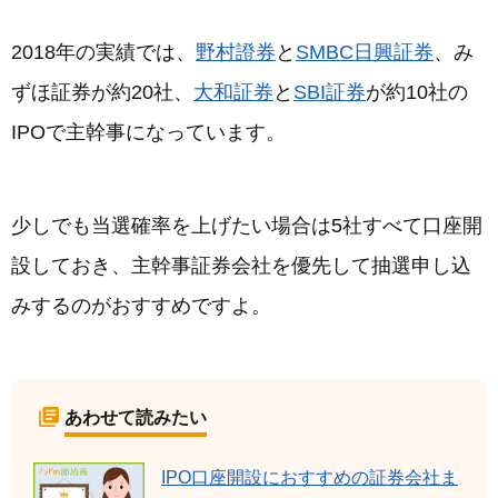
2018年の実績では、
野村證券
と
SMBC日興証券
、み
ずほ証券が約20社、
大和証券
と
SBI証券
が約10社の
IPOで主幹事になっています。
少しでも当選確率を上げたい場合は5社すべて口座開
設しておき、主幹事証券会社を優先して抽選申し込
みするのがおすすめですよ。
あわせて読みたい
IPO口座開設におすすめの証券会社ま