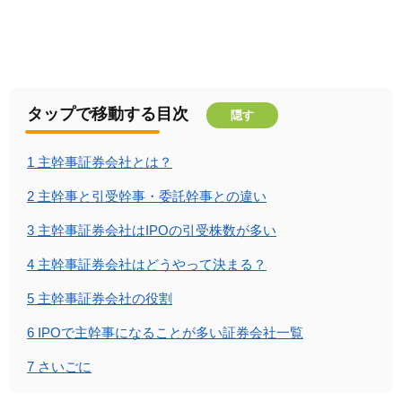
タップで移動する目次
隠す
1
主幹事証券会社とは？
2
主幹事と引受幹事・委託幹事との違い
3
主幹事証券会社はIPOの引受株数が多い
4
主幹事証券会社はどうやって決まる？
5
主幹事証券会社の役割
6
IPOで主幹事になることが多い証券会社一覧
7
さいごに