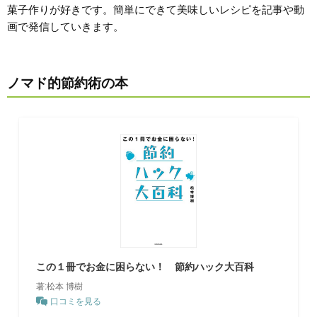
菓子作りが好きです。簡単にできて美味しいレシピを記事や動
画で発信していきます。
ノマド的節約術の本
この１冊でお金に困らない！ 節約ハック大百科
著:松本 博樹
口コミを見る