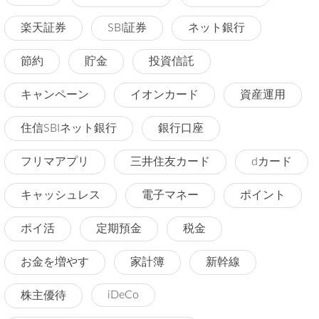
楽天証券
SBI証券
ネット銀行
節約
貯金
投資信託
キャンペーン
イオンカード
資産運用
住信SBIネット銀行
銀行口座
フリマアプリ
三井住友カード
dカード
キャッシュレス
電子マネー
ポイント
ポイ活
定期預金
税金
お金を増やす
家計簿
新幹線
iDeCo
株主優待