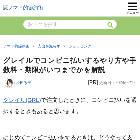
メニュー
ノマド的節約術
支出を減らす
ショッピング
グレイルでコンビニ払いするやり方や手
数料・期限がいつまでかを解説
[PR]
更新日：
2024/02/17
小田政子
グレイル(GRL)
で注文したときに、コンビニ払いを選
択するときもあると思います。
はじめてコンビニ払いをするときは、どうやって支