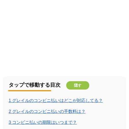
タップで移動する目次
隠す
1
グレイルのコンビニ払いはどこが対応してる？
2
グレイルのコンビニ払いの手数料は？
3
コンビニ払いの期限はいつまで？