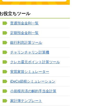
お役立ちツール
普通預金金利一覧
定期預金金利一覧
銀行利息計算ツール
チャリンチャリン計算機
クレカ還元ポイント計算ツール
実質家賃シミュレーター
iDeCo節税シミュレーション
小規模共済の解約手当金計算
家計簿テンプレート