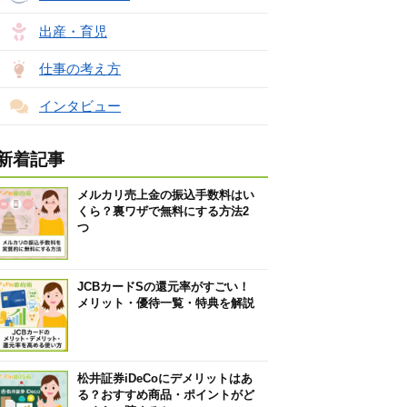
出産・育児
仕事の考え方
インタビュー
新着記事
メルカリ売上金の振込手数料はい
くら？裏ワザで無料にする方法2
つ
JCBカードSの還元率がすごい！
メリット・優待一覧・特典を解説
松井証券iDeCoにデメリットはあ
る？おすすめ商品・ポイントがど