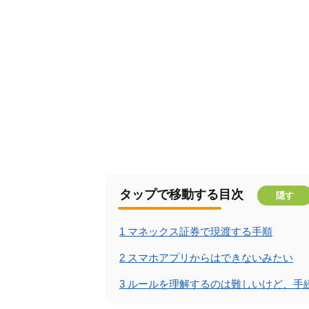
タップで移動する目次
隠す
1
マネックス証券で現渡する手順
2
スマホアプリからはできないみたい
3
ルールを理解するのは難しいけど、手