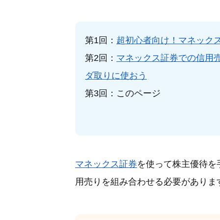
第1回：
超初心者向け！マネック
第2回：
マネックス証券での信用
ダ取りに使おう
第3回：このページ
マネックス証券
を使って株主優待を
用売りを組み合わせる必要がありま