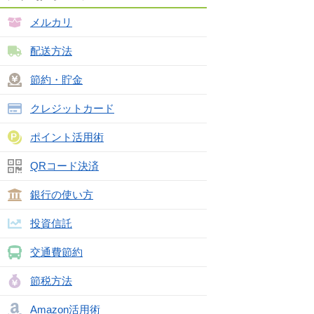
メルカリ
配送方法
節約・貯金
クレジットカード
ポイント活用術
QRコード決済
銀行の使い方
投資信託
交通費節約
節税方法
Amazon活用術