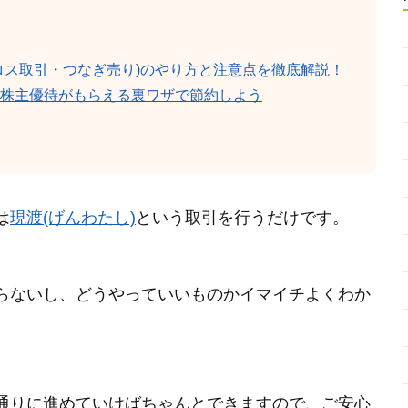
ロス取引・つなぎ売り)のやり方と注意点を徹底解説！
株主優待がもらえる裏ワザで節約しよう
は
現渡(げんわたし)
という取引を行うだけです。
らないし、どうやっていいものかイマイチよくわか
通りに進めていけばちゃんとできますので、ご安心