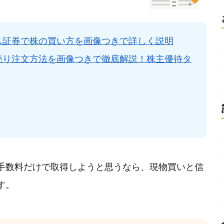
ス証券で株の買い方を画像つきで詳しく説明
売り注文方法を画像つきで徹底解説！株主優待タ
手数料だけで取得しようと思うなら、現物買いと信
す。