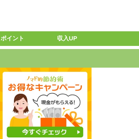
ポイント
収入UP