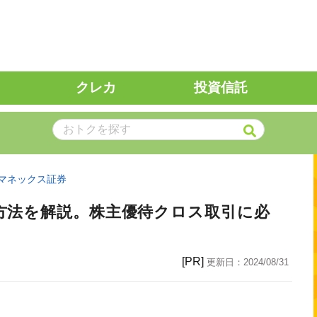
クレカ
投資信託
マネックス証券
方法を解説。株主優待クロス取引に必
[PR]
更新日：
2024/08/31