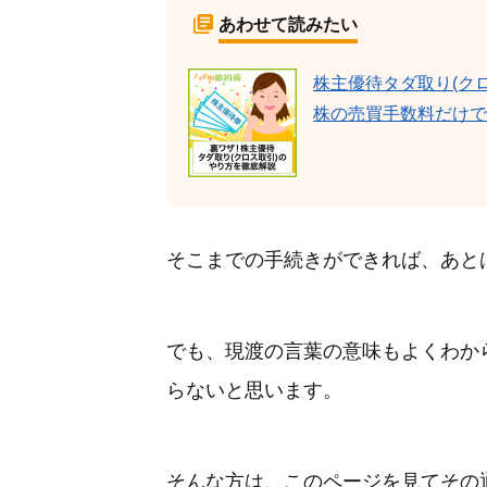
あわせて読みたい
株主優待タダ取り(ク
株の売買手数料だけで
そこまでの手続きができれば、あと
でも、現渡の言葉の意味もよくわか
らないと思います。
そんな方は、このページを見てその