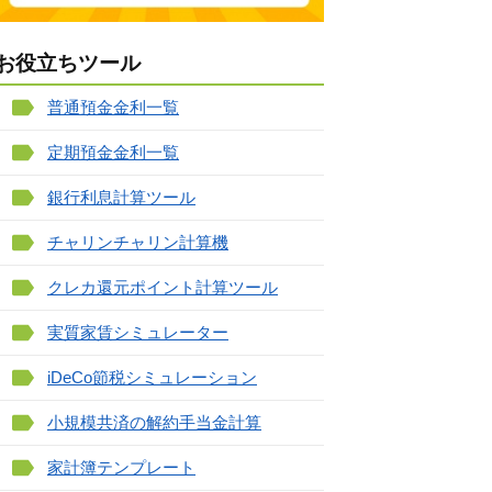
お役立ちツール
普通預金金利一覧
定期預金金利一覧
銀行利息計算ツール
チャリンチャリン計算機
クレカ還元ポイント計算ツール
実質家賃シミュレーター
iDeCo節税シミュレーション
小規模共済の解約手当金計算
家計簿テンプレート