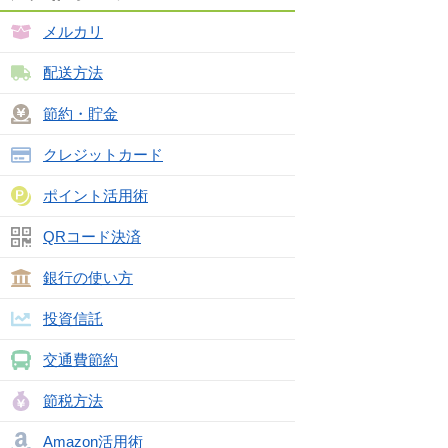
メルカリ
配送方法
節約・貯金
クレジットカード
ポイント活用術
QRコード決済
銀行の使い方
投資信託
交通費節約
節税方法
Amazon活用術