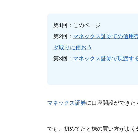
第1回：このページ
第2回：
マネックス証券での信用
ダ取りに使おう
第3回：
マネックス証券で現渡す
マネックス証券
に口座開設ができた
でも、初めてだと株の買い方がよく