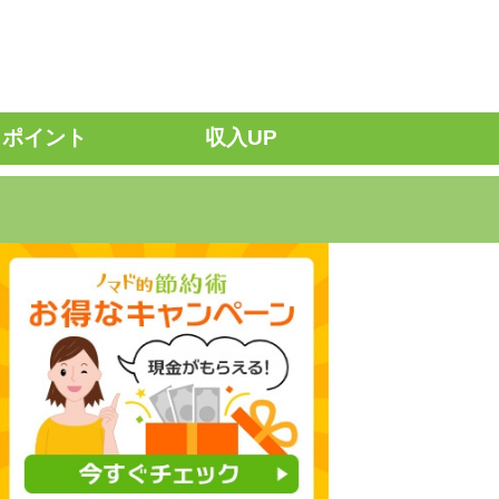
ポイント
収入UP