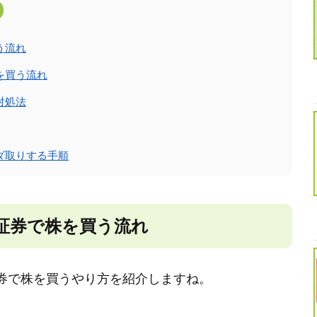
う流れ
を買う流れ
対処法
ダ取りする手順
証券で株を買う流れ
券で株を買うやり方を紹介しますね。