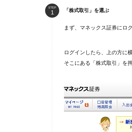
STEP
「株式取引」を選ぶ
まず、マネックス証券にロ
ログインしたら、上の方に
そこにある「株式取引」を