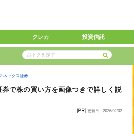
クレカ
投資信託
マネックス証券
証券で株の買い方を画像つきで詳しく説
[PR]
更新日：
2026/02/02