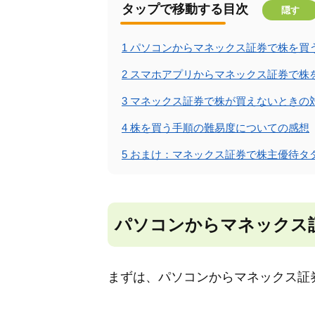
タップで移動する目次
隠す
1
パソコンからマネックス証券で株を買
2
スマホアプリからマネックス証券で株
3
マネックス証券で株が買えないときの
4
株を買う手順の難易度についての感想
5
おまけ：マネックス証券で株主優待タ
パソコンからマネックス
まずは、パソコンからマネックス証