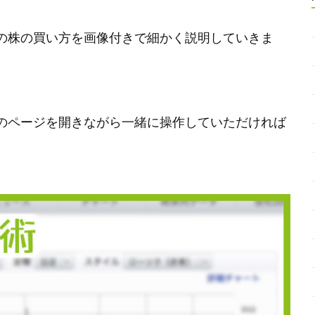
の株の買い方を画像付きで細かく説明していきま
のページを開きながら一緒に操作していただければ