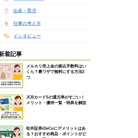
出産・育児
仕事の考え方
インタビュー
新着記事
メルカリ売上金の振込手数料はい
くら？裏ワザで無料にする方法2
つ
JCBカードSの還元率がすごい！
メリット・優待一覧・特典を解説
松井証券iDeCoにデメリットはあ
る？おすすめ商品・ポイントがど