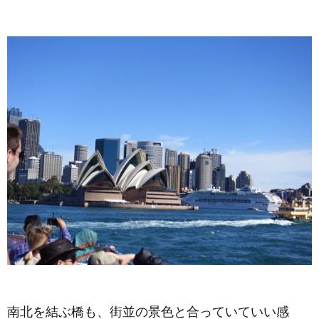
南北を結ぶ橋も、街並の景色と合っていていい感