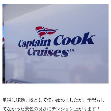
単純に移動手段として使い始めましたが、予想もし
てなかった景色の良さにテンション上がります！