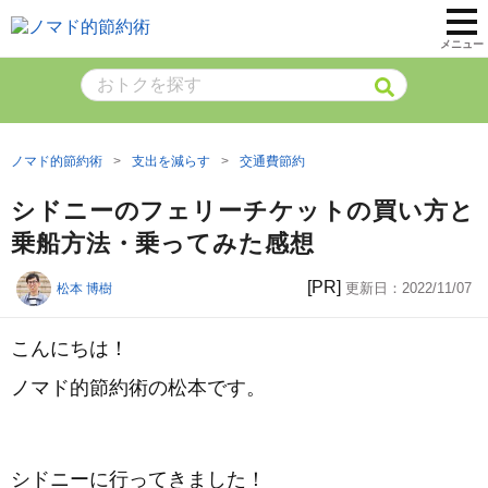
メニュー
ノマド的節約術
支出を減らす
交通費節約
シドニーのフェリーチケットの買い方と
乗船方法・乗ってみた感想
[PR]
更新日：
2022/11/07
松本 博樹
こんにちは！
ノマド的節約術の松本です。
シドニーに行ってきました！