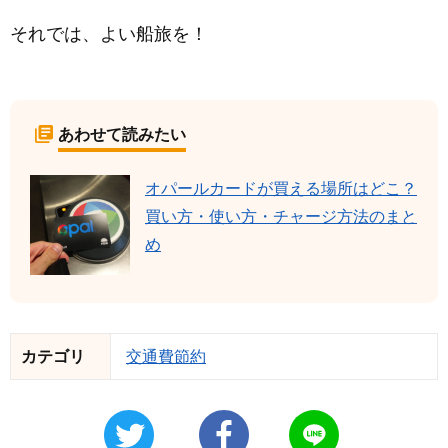
それでは、よい船旅を！
あわせて読みたい
オパールカードが買える場所はどこ？
買い方・使い方・チャージ方法のまと
め
カテゴリ
交通費節約