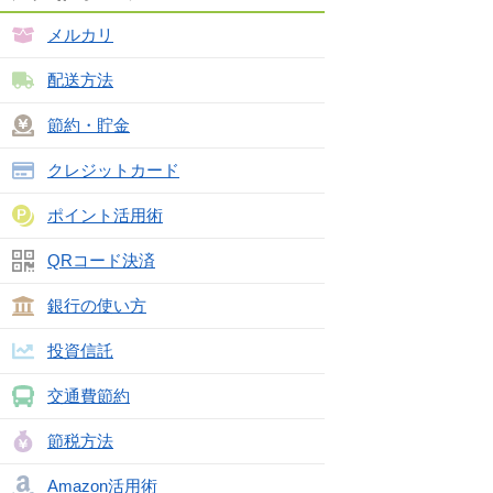
メルカリ
配送方法
節約・貯金
クレジットカード
ポイント活用術
QRコード決済
銀行の使い方
投資信託
交通費節約
節税方法
Amazon活用術