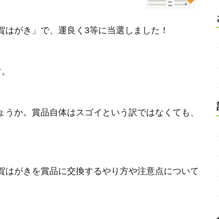
賀はがき」で、運良く3等に当選しました！
す。
ょうか。賞品自体はスゴイという訳ではなくても、
賀はがきを賞品に交換するやり方や注意点について