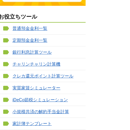
お役立ちツール
普通預金金利一覧
定期預金金利一覧
銀行利息計算ツール
チャリンチャリン計算機
クレカ還元ポイント計算ツール
実質家賃シミュレーター
iDeCo節税シミュレーション
小規模共済の解約手当金計算
家計簿テンプレート