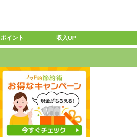
ポイント
収入UP