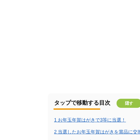
タップで移動する目次
隠す
1
お年玉年賀はがきで3等に当選！
2
当選したお年玉年賀はがきを賞品に交