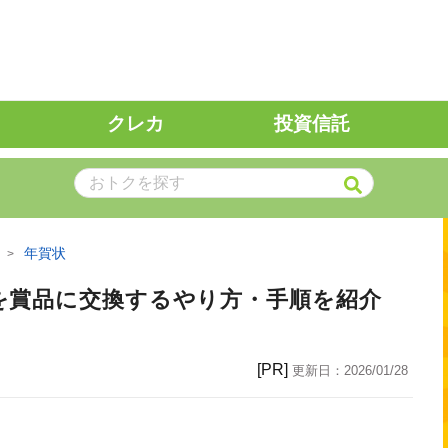
クレカ
投資信託
年賀状
を賞品に交換するやり方・手順を紹介
[PR]
更新日：
2026/01/28