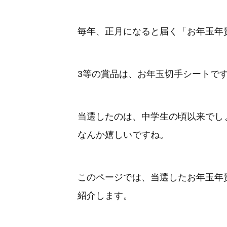
毎年、正月になると届く「お年玉年
3等の賞品は、お年玉切手シートで
当選したのは、中学生の頃以来でし
なんか嬉しいですね。
このページでは、当選したお年玉年
紹介します。