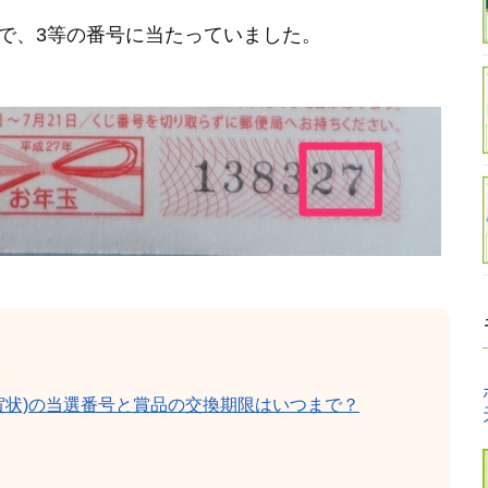
状で、3等の番号に当たっていました。
賀状)の当選番号と賞品の交換期限はいつまで？