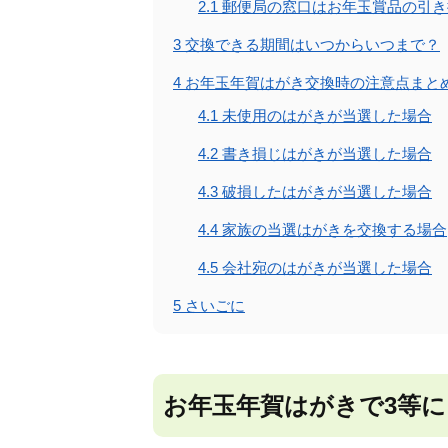
2.1
郵便局の窓口はお年玉賞品の引き
3
交換できる期間はいつからいつまで？
4
お年玉年賀はがき交換時の注意点まと
4.1
未使用のはがきが当選した場合
4.2
書き損じはがきが当選した場合
4.3
破損したはがきが当選した場合
4.4
家族の当選はがきを交換する場合
4.5
会社宛のはがきが当選した場合
5
さいごに
お年玉年賀はがきで3等に