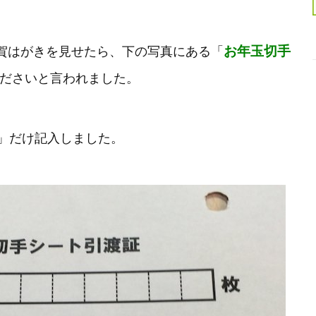
お年玉切手
賀はがきを見せたら、下の写真にある「
ださいと言われました。
1」だけ記入しました。