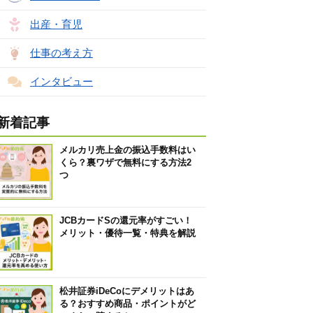
出産・育児
仕事の考え方
インタビュー
新着記事
メルカリ売上金の振込手数料はい
くら？裏ワザで無料にする方法2
つ
JCBカードSの還元率がすごい！
メリット・優待一覧・特典を解説
松井証券iDeCoにデメリットはあ
る？おすすめ商品・ポイントがど