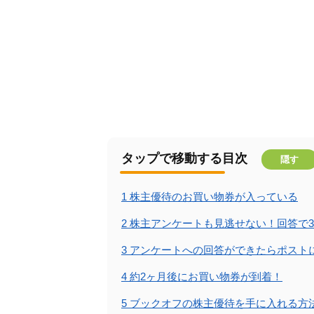
タップで移動する目次
隠す
1
株主優待のお買い物券が入っている
2
株主アンケートも見逃せない！回答で3
3
アンケートへの回答ができたらポスト
4
約2ヶ月後にお買い物券が到着！
5
ブックオフの株主優待を手に入れる方