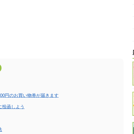
00円のお買い物券が届きます
に投函しよう
法