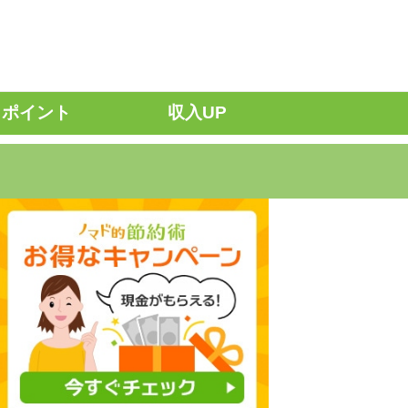
ポイント
収入UP