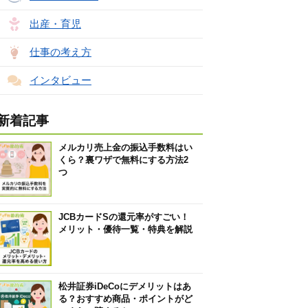
出産・育児
仕事の考え方
インタビュー
新着記事
メルカリ売上金の振込手数料はい
くら？裏ワザで無料にする方法2
つ
JCBカードSの還元率がすごい！
メリット・優待一覧・特典を解説
松井証券iDeCoにデメリットはあ
る？おすすめ商品・ポイントがど