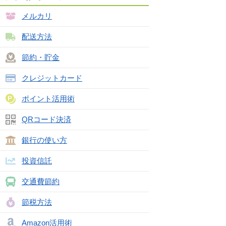
メルカリ
配送方法
節約・貯金
クレジットカード
ポイント活用術
QRコード決済
銀行の使い方
投資信託
交通費節約
節税方法
Amazon活用術