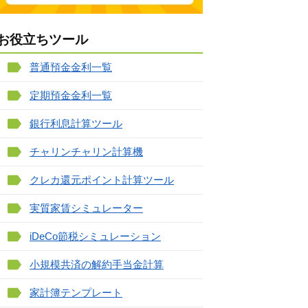
お役立ちツール
普通預金金利一覧
定期預金金利一覧
銀行利息計算ツール
チャリンチャリン計算機
クレカ還元ポイント計算ツール
実質家賃シミュレーター
iDeCo節税シミュレーション
小規模共済の解約手当金計算
家計簿テンプレート