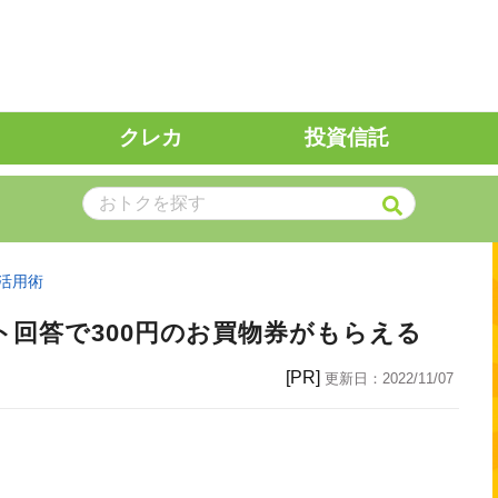
クレカ
投資信託
活用術
回答で300円のお買物券がもらえる
[PR]
更新日：
2022/11/07