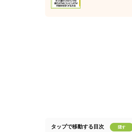
タップで移動する目次
隠す