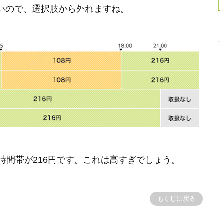
いので、選択肢から外れますね。
、他の時間帯が216円です。これは高すぎでしょう。
もくじに戻る