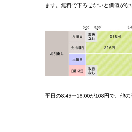
ます。無料で下ろせないと価値がな
平日の8:45〜18:00が108円で