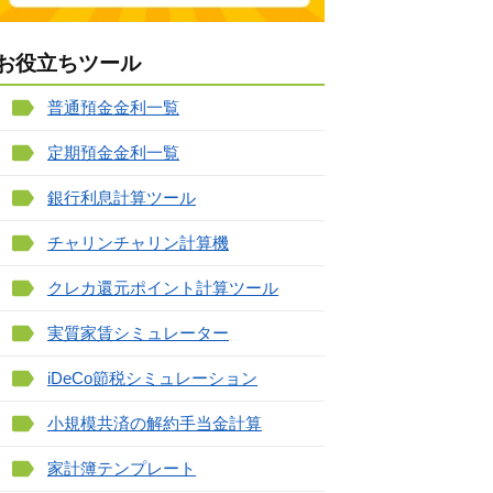
お役立ちツール
普通預金金利一覧
定期預金金利一覧
銀行利息計算ツール
チャリンチャリン計算機
クレカ還元ポイント計算ツール
実質家賃シミュレーター
iDeCo節税シミュレーション
小規模共済の解約手当金計算
家計簿テンプレート