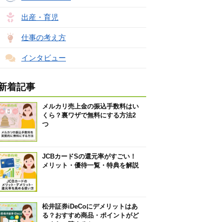
出産・育児
仕事の考え方
インタビュー
新着記事
メルカリ売上金の振込手数料はい
くら？裏ワザで無料にする方法2
つ
JCBカードSの還元率がすごい！
メリット・優待一覧・特典を解説
松井証券iDeCoにデメリットはあ
る？おすすめ商品・ポイントがど