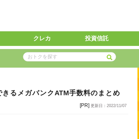
クレカ
投資信託
できるメガバンクATM手数料のまとめ
[PR]
更新日：
2022/11/07