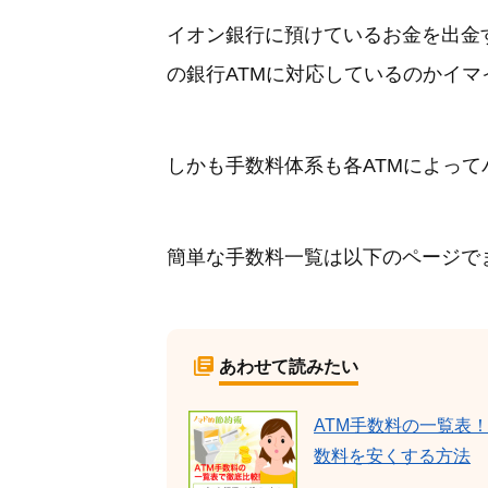
イオン銀行に預けているお金を出金
の銀行ATMに対応しているのかイ
しかも手数料体系も各ATMによっ
簡単な手数料一覧は以下のページで
あわせて読みたい
ATM手数料の一覧表
数料を安くする方法