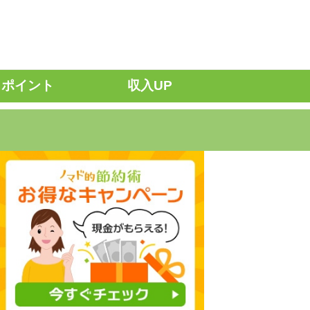
ポイント
収入UP