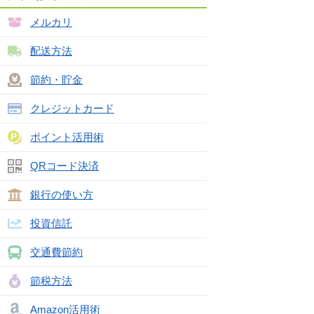
メルカリ
配送方法
節約・貯金
クレジットカード
ポイント活用術
QRコード決済
銀行の使い方
投資信託
交通費節約
節税方法
Amazon活用術