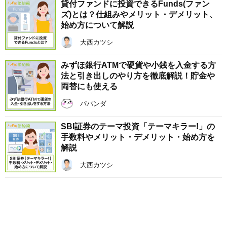
貸付ファンドに投資できるFunds(ファン
ズ)とは？仕組みやメリット・デメリット、
始め方について解説
大西カツシ
みずほ銀行ATMで硬貨や小銭を入金する方
法と引き出しのやり方を徹底解説！貯金や
両替にも使える
パパンダ
SBI証券のテーマ投資「テーマキラー!」の
手数料やメリット・デメリット・始め方を
解説
大西カツシ