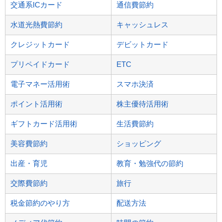
交通系ICカード
通信費節約
水道光熱費節約
キャッシュレス
クレジットカード
デビットカード
プリペイドカード
ETC
電子マネー活用術
スマホ決済
ポイント活用術
株主優待活用術
ギフトカード活用術
生活費節約
美容費節約
ショッピング
出産・育児
教育・勉強代の節約
交際費節約
旅行
税金節約のやり方
配送方法