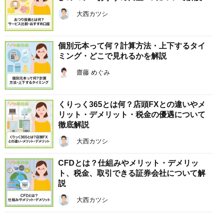
大西カツシ
個別元本って何？計算方法・上下するタイ
ミング・どこで見れるかを解説
齋藤 めぐみ
くりっく365とは何？店頭FXとの違いやメ
リット・デメリット・税金の優遇について
徹底解説
大西カツシ
CFDとは？仕組みやメリット・デメリッ
ト、税金、取引できる証券会社について解
説
大西カツシ