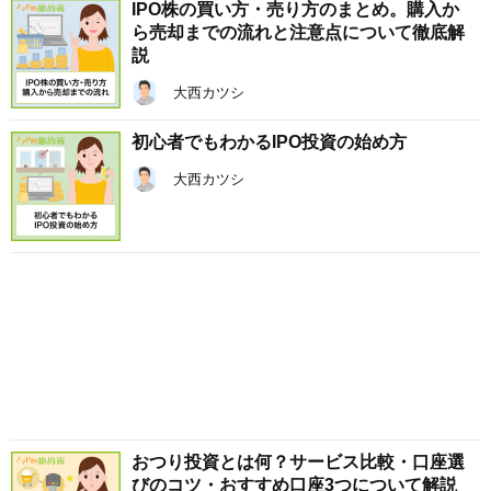
IPO株の買い方・売り方のまとめ。購入か
ら売却までの流れと注意点について徹底解
説
大西カツシ
初心者でもわかるIPO投資の始め方
大西カツシ
おつり投資とは何？サービス比較・口座選
びのコツ・おすすめ口座3つについて解説