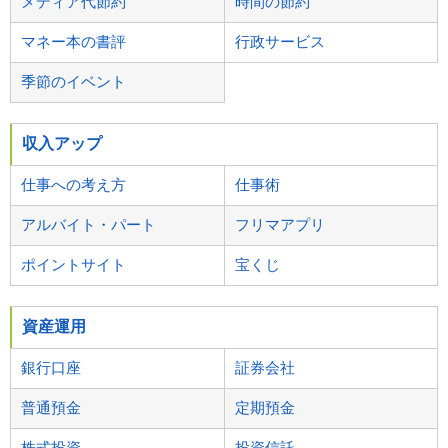
メディア代節約
時間の節約
マネー本の書評
行政サービス
季節のイベント
収入アップ
仕事への考え方
仕事術
アルバイト・パート
フリマアプリ
ポイントサイト
宝くじ
資産運用
銀行口座
証券会社
普通預金
定期預金
株式投資
投資信託