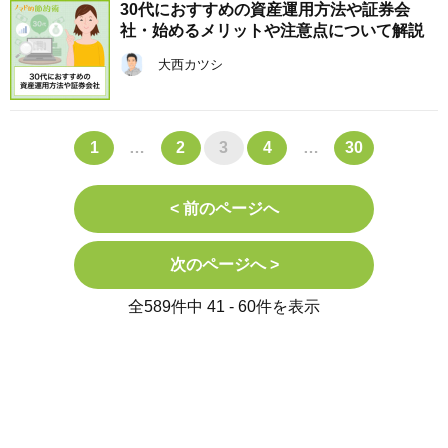
30代におすすめの資産運用方法や証券会
社・始めるメリットや注意点について解説
大西カツシ
1
…
2
3
4
…
30
< 前のページへ
次のページへ >
全589件中 41 - 60件を表示