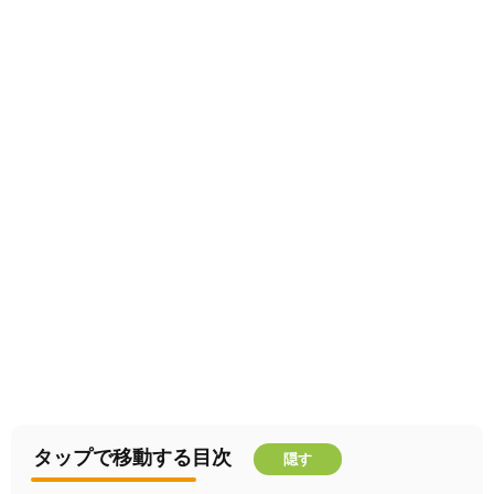
タップで移動する目次
隠す