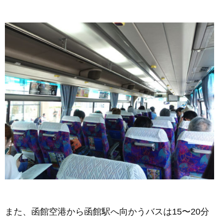
また、函館空港から函館駅へ向かうバスは15〜20分