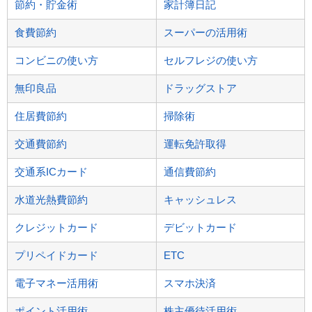
節約・貯金術
家計簿日記
食費節約
スーパーの活用術
コンビニの使い方
セルフレジの使い方
無印良品
ドラッグストア
住居費節約
掃除術
交通費節約
運転免許取得
交通系ICカード
通信費節約
水道光熱費節約
キャッシュレス
クレジットカード
デビットカード
プリペイドカード
ETC
電子マネー活用術
スマホ決済
ポイント活用術
株主優待活用術