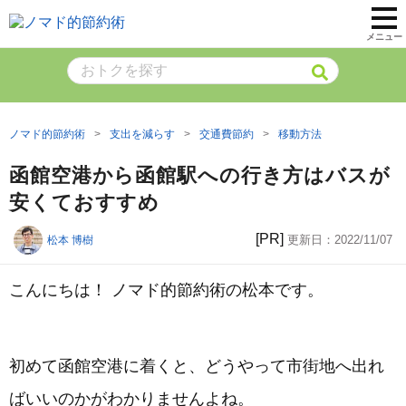
メニュー
ノマド的節約術
支出を減らす
交通費節約
移動方法
函館空港から函館駅への行き方はバスが
安くておすすめ
[PR]
更新日：
2022/11/07
松本 博樹
こんにちは！ ノマド的節約術の松本です。
初めて函館空港に着くと、どうやって市街地へ出れ
ばいいのかがわかりませんよね。