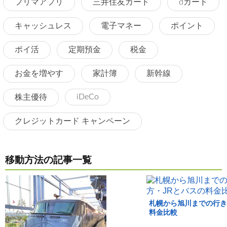
フリマアプリ
三井住友カード
dカード
キャッシュレス
電子マネー
ポイント
ポイ活
定期預金
税金
お金を増やす
家計簿
新幹線
iDeCo
株主優待
クレジットカード キャンペーン
移動方法の記事一覧
札幌から旭川までの行き
料金比較