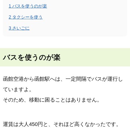
1
バスを使うのが楽
2
タクシーを使う
3
さいごに
バスを使うのが楽
函館空港から函館駅へは、一定間隔でバスが運行し
ていますよ。
そのため、移動に困ることはありません。
運賃は大人450円と、それほど高くなかったです。