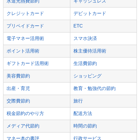
水道光熱費節約
キャッシュレス
クレジットカード
デビットカード
プリペイドカード
ETC
電子マネー活用術
スマホ決済
ポイント活用術
株主優待活用術
ギフトカード活用術
生活費節約
美容費節約
ショッピング
出産・育児
教育・勉強代の節約
交際費節約
旅行
税金節約のやり方
配送方法
メディア代節約
時間の節約
マネー本の書評
行政サービス