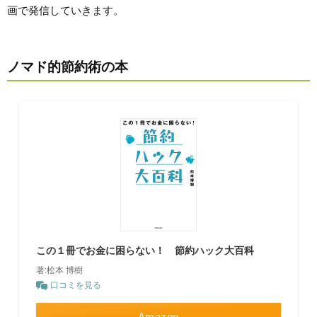
画で発信していきます。
ノマド的節約術の本
この１冊でお金に困らない！ 節約ハック大百科
著:松本 博樹
口コミを見る
Amazon