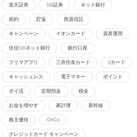
楽天証券
SBI証券
ネット銀行
節約
貯金
投資信託
キャンペーン
イオンカード
資産運用
住信SBIネット銀行
銀行口座
フリマアプリ
三井住友カード
dカード
キャッシュレス
電子マネー
ポイント
ポイ活
定期預金
税金
お金を増やす
家計簿
新幹線
iDeCo
株主優待
クレジットカード キャンペーン