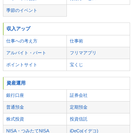
季節のイベント
収入アップ
仕事への考え方
仕事術
アルバイト・パート
フリマアプリ
ポイントサイト
宝くじ
資産運用
銀行口座
証券会社
普通預金
定期預金
株式投資
投資信託
NISA・つみたてNISA
iDeCo(イデコ)