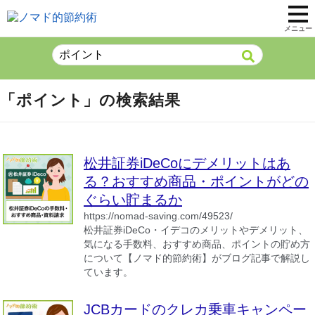
メニュー
「ポイント」の検索結果
松井証券iDeCoにデメリットはあ
る？おすすめ商品・ポイントがどの
ぐらい貯まるか
https://nomad-saving.com/49523/
松井証券iDeCo・イデコのメリットやデメリット、
気になる手数料、おすすめ商品、ポイントの貯め方
について【ノマド的節約術】がブログ記事で解説し
ています。
JCBカードのクレカ乗車キャンペー