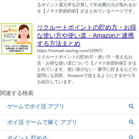
るポイント還元率を計算して年会費の元が取れるか
を【ノマド的節約術】がまとめているページです。
リクルートポイントの貯め方・お得
な使い方や使い道・Amazonと連携
する方法まとめ
https://nomad-saving.com/16967/
リクルートポイントの貯め方・使い方・使えるお
店・お得な使い道について【ノマド的節約術】がま
とめています。使い道がない・勝手に貯まるなどの
疑問にも回答。Amazonで使えるようにするやり方
も紹介しています。