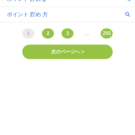
1
2
3
…
255
次のページへ >