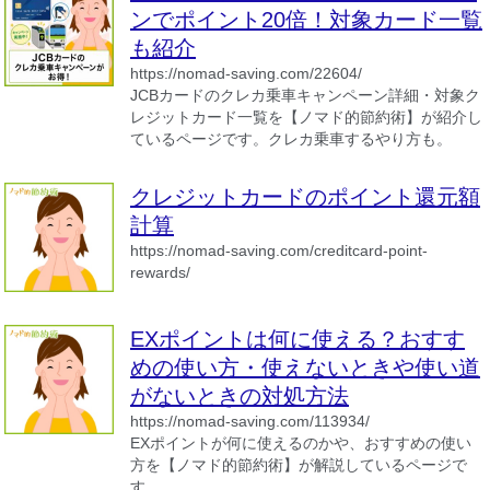
ンでポイント20倍！対象カード一覧
も紹介
https://nomad-saving.com/22604/
JCBカードのクレカ乗車キャンペーン詳細・対象ク
レジットカード一覧を【ノマド的節約術】が紹介し
ているページです。クレカ乗車するやり方も。
クレジットカードのポイント還元額
計算
https://nomad-saving.com/creditcard-point-
rewards/
EXポイントは何に使える？おすす
めの使い方・使えないときや使い道
がないときの対処方法
https://nomad-saving.com/113934/
EXポイントが何に使えるのかや、おすすめの使い
方を【ノマド的節約術】が解説しているページで
す。